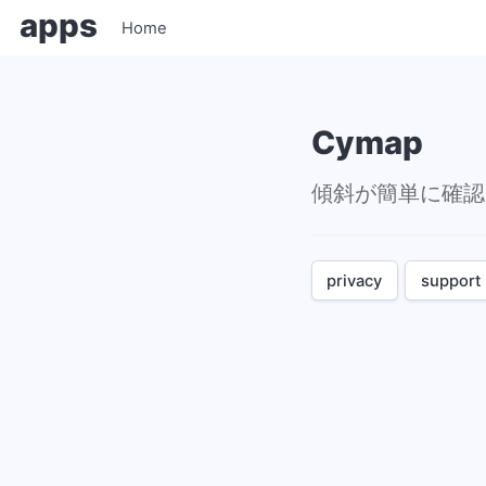
apps
Home
Cymap
傾斜が簡単に確認
privacy
support