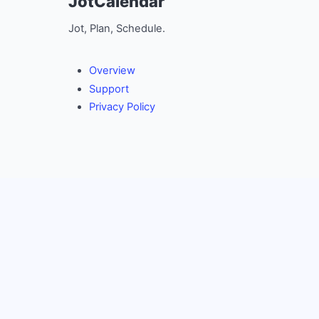
JotCalendar
Jot, Plan, Schedule.
Overview
Support
Privacy Policy